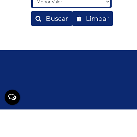
Buscar
Limpar
Facilitado por
Apresenta.me
Copyright © 2026 ~ 0.0000s