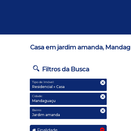
Casa em jardim amanda, Mandag
Filtros da Busca
Tipo de Imóvel:
Residencial » Casa
Cidade:
Mandaguaçu
Bairro:
jardim amanda
Finalidade