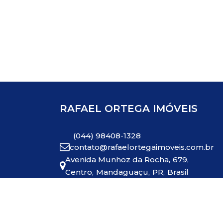
RAFAEL ORTEGA IMÓVEIS
(044) 98408-1328
contato@rafaelortegaimoveis.com.br
Avenida Munhoz da Rocha
,
679
,
Centro
,
Mandaguaçu
,
PR
,
Brasil